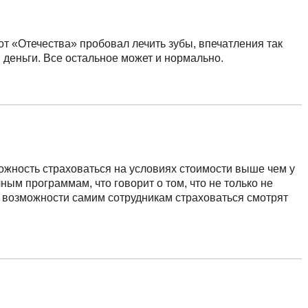
 от «Отечества» пробовал лечить зубы, впечатления так
и деньги. Все остальное может и нормально.
можность страховаться на условиях стоимости выше чем у
ым программам, что говорит о том, что не только не
из возможности самим сотрудникам страховаться смотрят