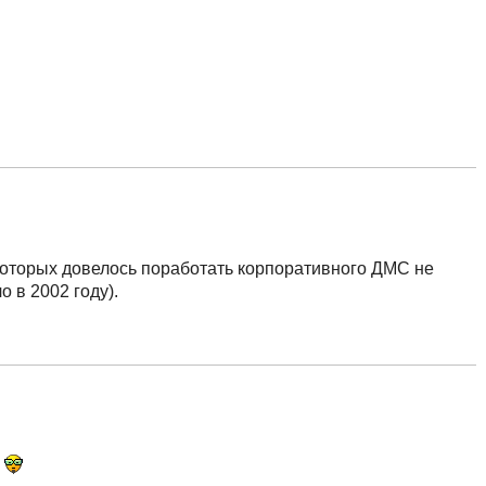
 которых довелось поработать корпоративного ДМС не
о в 2002 году).