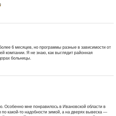
л более 6 месяцев, но программы разные в зависимости от
ей компании. Я не знаю, как выглядит районная
дорах больницы.
ию. Особенно мне понравилось в Ивановской области в
 по какой-то надобности зимой, а на дверях вывеска —