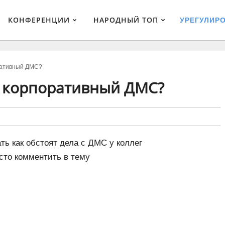
КОНФЕРЕНЦИИ
НАРОДНЫЙ ТОП
УРЕГУЛИР
ративный ДМС?
с корпоративный ДМС?
ть как обстоят дела с ДМС у коллег
сто комментить в тему