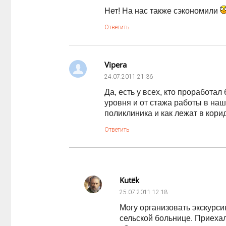
Нет! На нас также сэкономили
Ответить
Vipera
24.07.2011
21:36
Да, есть у всех, кто проработа
уровня и от стажа работы в наш
поликлиника и как лежат в кори
Ответить
Kutёk
25.07.2011
12:18
Могу организовать экскурс
сельской больнице. Приехал