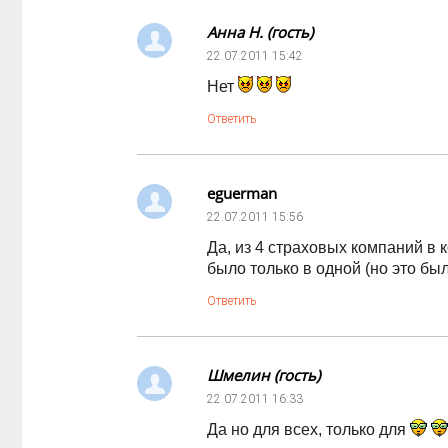
Анна Н. (гость)
22.07.2011
15:42
Нет
Ответить
eguerman
22.07.2011
15:56
Да, из 4 страховых компаний в
было только в одной (но это был
Ответить
Шмелин (гость)
22.07.2011
16:33
Да но для всех, только для