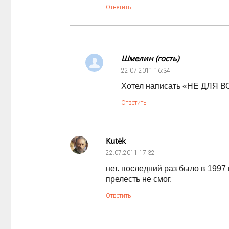
Ответить
Шмелин (гость)
22.07.2011
16:34
Хотел написать «НЕ ДЛЯ 
Ответить
Kutёk
22.07.2011
17:32
нет. последний раз было в 1997
прелесть не смог.
Ответить