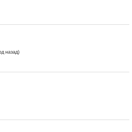
од назад)