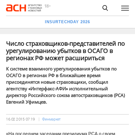
INSURTECHDAY 2026
Число страховщиков-представителей по
урегулированию убытков в ОСАГО в
регионах РФ может расшириться
К системе взаимного урегулирования убытков по
ОСАГО в регионах РФ в ближайшее время
присоединятся новые страховщики, сообщил
агентству «Интерфакс-АФИ» исполнительный
директор Российского союза автостраховщиков (РСА)
Евгений Уфимцев.
16.02.2015
07:19
Финмаркет
«На последнем заседании президиума РСА о своем