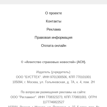
О проекте
Контакты
Реклама
Правовая информация
Оплата онлайн
© «Агентство страховых новостей» (АСН).
Издатель (учредитель):
ООО "БУСТТЕХ". ИНН 9701300506, КПП 770101001
105094, г. Москва, ул. Гольяновская, д. 7А, к. 4, пом. 2Н
По вопросам размещения рекламы на сайте:
ООО "Регламент". ИНН 7708323273, КПП 770801001. ОГРН
1177746822527