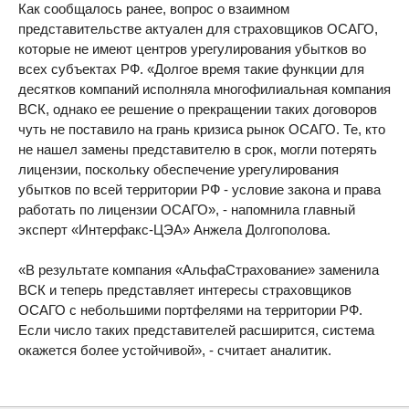
Как сообщалось ранее, вопрос о взаимном
представительстве актуален для страховщиков ОСАГО,
которые не имеют центров урегулирования убытков во
всех субъектах РФ. «Долгое время такие функции для
десятков компаний исполняла многофилиальная компания
ВСК, однако ее решение о прекращении таких договоров
чуть не поставило на грань кризиса рынок ОСАГО. Те, кто
не нашел замены представителю в срок, могли потерять
лицензии, поскольку обеспечение урегулирования
убытков по всей территории РФ - условие закона и права
работать по лицензии ОСАГО», - напомнила главный
эксперт «Интерфакс-ЦЭА» Анжела Долгополова.
«В результате компания «АльфаСтрахование» заменила
ВСК и теперь представляет интересы страховщиков
ОСАГО с небольшими портфелями на территории РФ.
Если число таких представителей расширится, система
окажется более устойчивой», - считает аналитик.