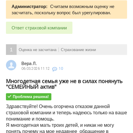
Администратор:
Считаем возможным оценку не
засчитать, поскольку вопрос был урегулирован.
Ответ страховой компании
1
Оценка не засчитана
Страхование жизни
Вера Л.
06.03.2026
11:12
10
Многодетная семья уже не в силах понянуть
"СЕМЕЙНЫЙ актив"
Проблема решена!
Здравствуйте! Очень огорчена отказом данной
страховой компании и теперь надеюсь только на ваше
понимание и помощь.
Я многодетная мать троих детей, и никак не могу
понять почему на мое недавнее обращение в