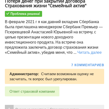
Потеря денег при закрытии договора
Страхования жизни "Семейный актив"
Проблема решена!
В феврале 2021 г я как давний вкладчик Сбербанка
была приглашена менеджером Сбербанк Премьер —
Псюревцевой Анастасией Юрьевной на встречу, с
целью презентации нового доходного
инвестиционного продукта. На встрече она
предложила заключить договор страхования жизни
«Семейный актив», убедив меня, что ...
Читать далее
7 КОММЕНТАРИЕВ
Администратор:
Считаем возможным оценку не
засчитать, тк вопрос был урегулирован.
Ответ страховой компании