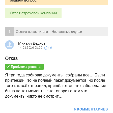
решила вопрос.
Ответ страховой компании
1
Оценка не засчитана
Несчастные случаи
Михаил Дедков
14.03.2026
08:29
6
Отказ
Проблема решена!
Я три года собираю документы, собраны все… Были
притензии что не полный пакет документов, но после
того как всё отправил, пришёл ответ что заболевание
было на тот момент… это говорит о том что
документы никто не смотрит…
6 КОММЕНТАРИЕВ