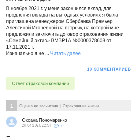
В ноябре 2021 г. у меня закончился вклад, для
продления вклада на выгодных условиях я была
приглашена менеджером Сбербанка Премьер
Алевтиной Игоревной на встречу, на которой мне
предложили заключить договор страхования жизни
«Семейный актив» ВМВР1А №0000378608 от
17.11.2021 г.
Изначально я не ...
Читать далее
10 КОММЕНТАРИЕВ
Ответ страховой компании
1
Оценка не засчитана
Страхование жизни
Оксана Пономаренко
29.04.2026
22:51
7