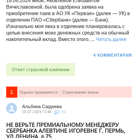
18.06.2024 мной, Яковлевой Елизаветой
Вячеславовной, была одобрена заявка на
приобретение паев в АО УК «Первая» (далее — УК) в
отделении ПАО «Сбербанк» (далее — Банк).
Изначально моя явка в отделение планировалась с
целью внесения моих денежных средств на обычный
накопительный вклад. Вместо этого, ...
Читать далее
4 КОММЕНТАРИЯ
Ответ страховой компании
1
Оценка проверяется
Страхование жизни
Альбина Сагдеева
03.07.2026
13:48
10
НЕ ВЕРЬТЕ ПРЕМИАЛЬНОМУ МЕНЕДЖЕРУ
СБЕРБАНКА АЛЕВТИНЕ ИГОРЕВНЕ Г. ПЕРМЬ,
УЛ ЛЕНИНА, д.75