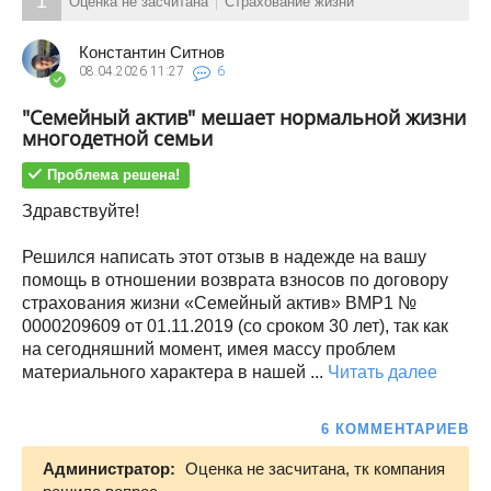
1
Оценка не засчитана
Страхование жизни
Константин Ситнов
08.04.2026
11:27
6
"Семейный актив" мешает нормальной жизни
многодетной семьи
Проблема решена!
Здравствуйте!
Решился написать этот отзыв в надежде на вашу
помощь в отношении возврата взносов по договору
страхования жизни «Семейный актив» ВМР1 №
0000209609 от 01.11.2019 (со сроком 30 лет), так как
на сегодняшний момент, имея массу проблем
материального характера в нашей ...
Читать далее
6 КОММЕНТАРИЕВ
Администратор:
Оценка не засчитана, тк компания