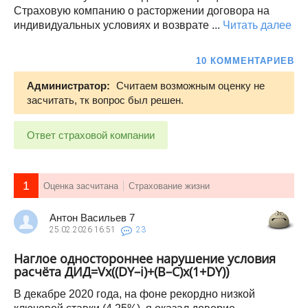
Страховую компанию о расторжении договора на
индивидуальных условиях и возврате ...
Читать далее
10 КОММЕНТАРИЕВ
Администратор:
Считаем возможным оценку не
засчитать, тк вопрос был решен.
Ответ страховой компании
1
Оценка засчитана
Страхование жизни
Антон Васильев 7
25.02.2026
16:51
23
Наглое одностороннее нарушение условия
расчёта ДИД=Vх((DY–i)+(B–C)х(1+DY))
В декабре 2020 года, на фоне рекордно низкой