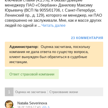
ключевой ставки (4,25%), я оказал доверие
менеджеру ПАО «Сбербанк» Данилову Максиму
Юрьевичу (ВСП № 9055/01706, г. Санкт-Петербург,
Ленинский пр., д. 129), которого ни менеджер, ни ПАО
совершенно не заслуживали. Мне, как и массе других
людей по одной и ...
Читать далее
23 КОММЕНТАРИЯ
Администратор:
Оценка засчитана, поскольку
компания не дала ответа по существу вопроса,
клиент вынужден был обратиться в судебные
инстанции.
Ответ страховой компании
1
Оценка не засчитана
Страхование жизни
Natalia Severinova
18.02.2026
17:43
6