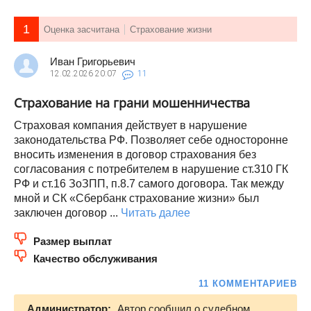
1
Оценка засчитана
Страхование жизни
Иван Григорьевич
12.02.2026
20:07
11
Страхование на грани мошенничества
Страховая компания действует в нарушение
законодательства РФ. Позволяет себе односторонне
вносить изменения в договор страхования без
согласования с потребителем в нарушение ст.310 ГК
РФ и ст.16 ЗоЗПП, п.8.7 самого договора. Так между
мной и СК «Сбербанк страхование жизни» был
заключен договор ...
Читать далее
Размер выплат
Качество обслуживания
11 КОММЕНТАРИЕВ
Администратор:
Автор сообщил о судебном