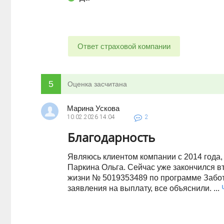
Ответ страховой компании
5
Оценка засчитана
Марина Ускова
10.02.2026
14:04
2
Благодарность
Являюсь клиентом компании с 2014 года
Паркина Ольга. Сейчас уже закончился в
жизни № 5019353489 по программе Забот
заявления на выплату, все объяснили. ...