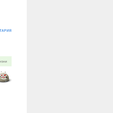
ТАРИЯ
изни