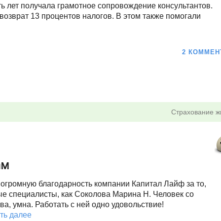
ять лет получала грамотное сопровождение консультантов.
возврат 13 процентов налогов. В этом также помогали
2 КОММЕН
Страхование ж
ам
 огромную благодарность компании Капитал Лайф за то,
ые специалисты, как Соколова Марина Н. Человек со
ва, умна. Работать с ней одно удовольствие!
ть далее