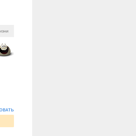
изни
ОВАТЬ