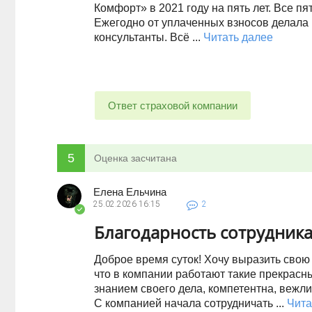
Комфорт» в 2021 году на пять лет. Все п
Ежегодно от уплаченных взносов делала 
консультанты. Всё ...
Читать далее
Ответ страховой компании
5
Оценка засчитана
Елена Ельчина
25.02.2026
16:15
2
Благодарность сотрудник
Доброе время суток! Хочу выразить свою
что в компании работают такие прекрасн
знанием своего дела, компетентна, вежли
С компанией начала сотрудничать ...
Чита