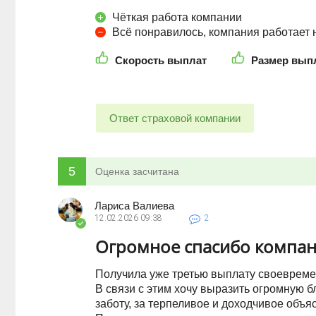
Чёткая работа компании
Всё понравилось, компания работает
Скорость выплат
Размер вып
Ответ страховой компании
5
Оценка засчитана
Лариса Валиева
12.02.2026
09:38
2
Огромное спасибо компан
Получила уже третью выплату своевремен
В связи с этим хочу выразить огромную 
заботу, за терпеливое и доходчивое объя