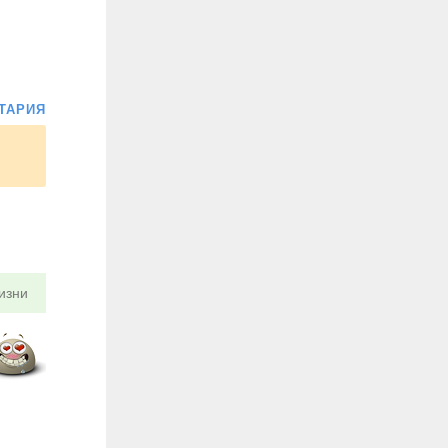
ТАРИЯ
изни