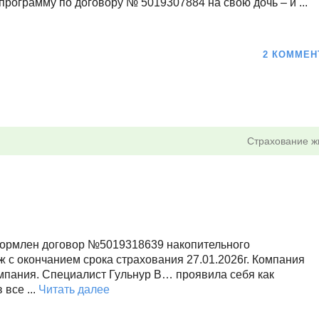
программу по договору № 5019307884 на свою дочь – и ...
2 КОММЕН
Страхование ж
формлен договор №5019318639 накопительного
 с окончанием срока страхования 27.01.2026г. Компания
мпания. Специалист Гульнур В… проявила себя как
все ...
Читать далее