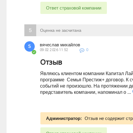
Ответ страховой компании
5
Оценка не засчитана
вячеслав михайлов
09.02.2026
11:52
0
Отзыв
Являюсь клиентом компании Капитал Лайф
программе Семья Престиж+ договор. К с
событий не произошло. На протяжении де
представитель компании, напоминал о ...
Администратор:
Отзыв не содержит стр