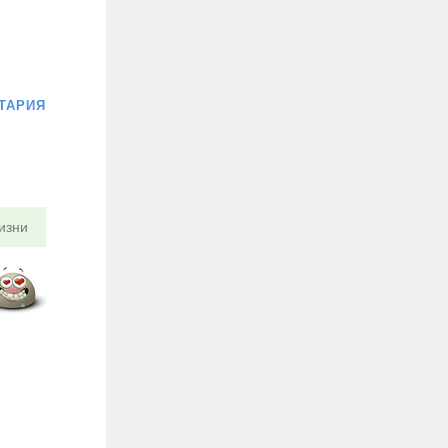
ТАРИЯ
изни