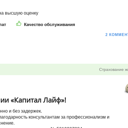
 на высшую оценку
лат
Качество обслуживания
2 КОММЕН
Страхование ж
ии «Капитал Лайф»!
но и без задержек.
благодарность консультантам за профессионализм и
снение.