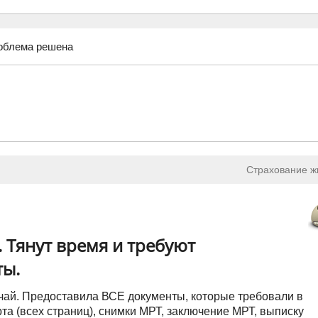
облема решена
Страхование ж
 Тянут время и требуют
ты.
чай. Предоставила ВСЕ документы, которые требовали в
та (всех страниц), снимки МРТ, заключение МРТ, выписку