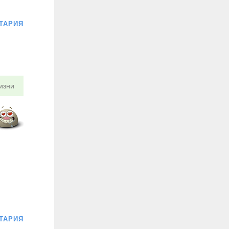
ТАРИЯ
изни
ТАРИЯ