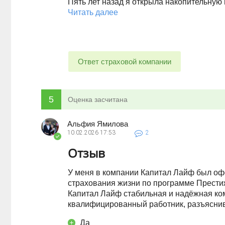
Пять лет назад я открыла накопительную 
Читать далее
Ответ страховой компании
5
Оценка засчитана
Альфия Ямилова
10.02.2026
17:53
2
Отзыв
У меня в компании Капитал Лайф был о
страхования жизни по программе Престиж
Капитал Лайф стабильная и надёжная ко
квалифицированный работник, разъяснив 
Да