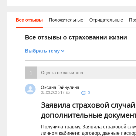
Все отзывы
Положительные
Отрицательные
Пр
Все отзывы о страховании жизни
Выбрать тему
1
Оценка не засчитана
Оксана Гайнулина
02.03.2026
17:35
3
Заявила страховой случай.
дополнительные докумен
Получила травму. Заявила страховой слу
личном кабинете: договор, данные паспор