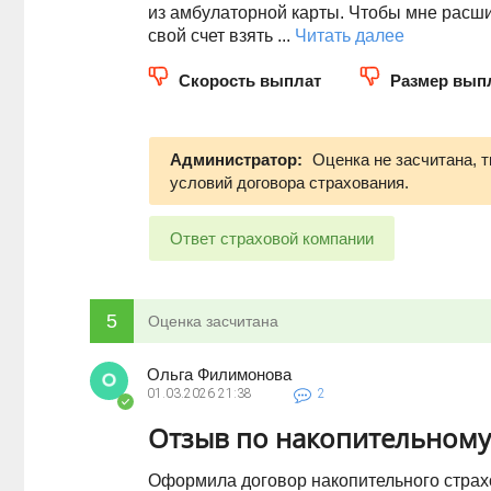
из амбулаторной карты. Чтобы мне расш
свой счет взять ...
Читать далее
Скорость выплат
Размер вып
Администратор:
Оценка не засчитана, 
условий договора страхования.
Ответ страховой компании
5
Оценка засчитана
Ольга Филимонова
01.03.2026
21:38
2
Отзыв по накопительному
Оформила договор накопительного страх