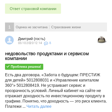
Ответ страховой компании
1
Оценка не засчитана
Страхование жизни
Дмитрий (гость)
03.10.2020
12:14
8
недовольство продуктами и сервисом
компании
Проблема решена!
Есть два договора. «Забота о будущем: ПРЕСТИЖ
для детей» 5012808031 и «Управление капиталом
360°» 5012808419. Не устраивает сервис и
прозрачность условий. Личный кабинет на сайте не
отражает доходность по инвестиционному продукту в
графике. Понятно, что доходность — это риск клиента.
Платежи ...
Читать далее