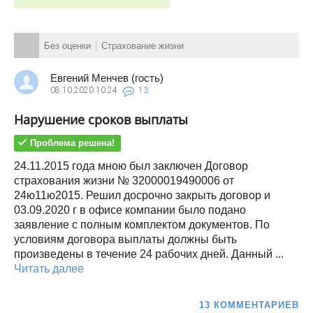
Без оценки
Страхование жизни
Евгений Менчев (гость)
08.10.2020
10:24
13
Нарушение сроков выплаты
Проблема решена!
24.11.2015 года мною был заключен Договор
страхования жизни № 32000019490006 от
24ю11ю2015. Решил досрочно закрыть договор и
03.09.2020 г в офисе компании было подано
заявление с полным комплектом документов. По
условиям договора выплаты должны быть
произведены в течение 24 рабочих дней. Данный ...
Читать далее
13 КОММЕНТАРИЕВ