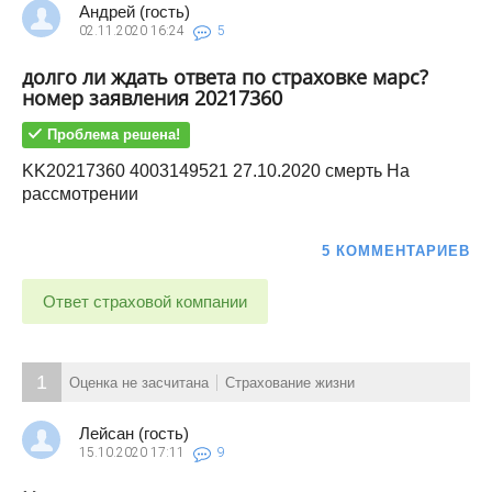
Андрей (гость)
02.11.2020
16:24
5
долго ли ждать ответа по страховке марс?
номер заявления 20217360
Проблема решена!
KK20217360 4003149521 27.10.2020 смерть На
рассмотрении
5 КОММЕНТАРИЕВ
Ответ страховой компании
1
Оценка не засчитана
Страхование жизни
Лейсан (гость)
15.10.2020
17:11
9