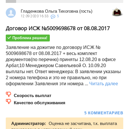
Гладенкова Ольга Тихоговна (гость)
12.09.2020
16:33
5
Договор ИСЖ №5009698678 от 08.08.2017
Проблема решена!
Заявление на дожитие по договору ИСЖ №
5009698678 от 08.08.2017 + весь комплект
документов(по перечню) приняты 12.08.20 в офисе
Арбат,10 Менеджером Савельевой О. 10.09.20
выплаты нет. Ответ менеджера: В заявлении указаны
2 номера телефона и это не правильно, но при
оформлении Заявления эти номера ...
Читать далее
Скорость выплат
Качество обслуживания
5 КОММЕНТАРИЕВ
Администратор:
Оценка не засчитана, т.к. выплата