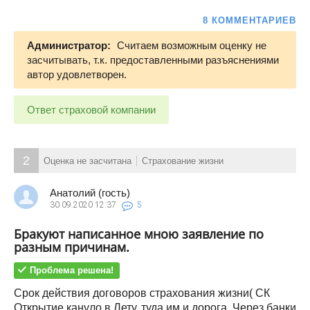
8 КОММЕНТАРИЕВ
Администратор:
Считаем возможным оценку не
засчитывать, т.к. предоставленными разъяснениями
автор удовлетворен.
Ответ страховой компании
2
Оценка не засчитана
Страхование жизни
Анатолий (гость)
30.09.2020
12:37
5
Бракуют написанное мною заявление по
разным причинам.
Проблема решена!
Срок действия договоров страхования жизни( СК
Открытие кануло в Лету. туда им и дорога. Через банки