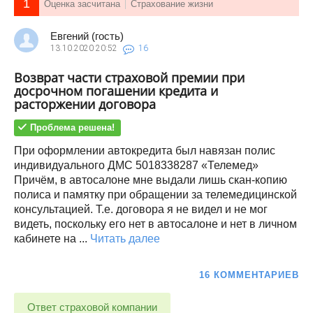
1
Оценка засчитана
Страхование жизни
Евгений (гость)
13.10.2020
20:52
16
Возврат части страховой премии при
досрочном погашении кредита и
расторжении договора
Проблема решена!
При оформлении автокредита был навязан полис
индивидуального ДМС 5018338287 «Телемед»
Причём, в автосалоне мне выдали лишь скан-копию
полиса и памятку при обращении за телемедицинской
консультацией. Т.е. договора я не видел и не мог
видеть, поскольку его нет в автосалоне и нет в личном
кабинете на ...
Читать далее
16 КОММЕНТАРИЕВ
Ответ страховой компании