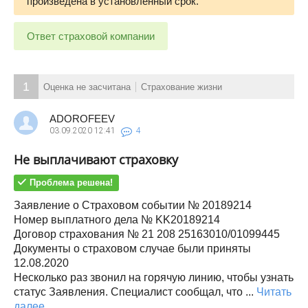
произведена в установленный срок.
Ответ страховой компании
1
Оценка не засчитана
Страхование жизни
ADOROFEEV
03.09.2020
12:41
4
Не выплачивают страховку
Проблема решена!
Заявление о Страховом событии № 20189214
Номер выплатного дела № KK20189214
Договор страхования № 21 208 25163010/01099445
Документы о страховом случае были приняты
12.08.2020
Несколько раз звонил на горячую линию, чтобы узнать
статус Заявления. Специалист сообщал, что ...
Читать
далее