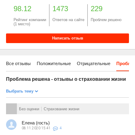
98.12
1473
229
Рейтинг компании
Ответов на сайте
Проблем решено
(1 место)
Написать отзыв
Все отзывы
Положительные
Отрицательные
Пробле
Проблема решена - отзывы о страховании жизни
Выбрать тему
Без оценки
Страхование жизни
Елена (гость)
08.11.2020
15:41
4