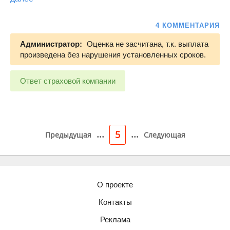
4 КОММЕНТАРИЯ
Администратор:
Оценка не засчитана, т.к. выплата
произведена без нарушения установленных сроков.
Ответ страховой компании
...
...
5
Предыдущая
Следующая
О проекте
Контакты
Реклама