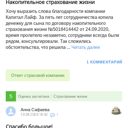
Накопительное страхование жизни
Хочу выразить слова благодарности компании
Капитал Лайф. За пять лет сотрудничества копила
денежку для сына по договору накопительного
страхования жизни №5018414442 от 24.09.2020,
время пролетело незаметно, сотрудники всегда были
рядом, консультировали. Так сложились
обстоятельства, что решила ...
Читать далее
1 КОММЕНТАРИЙ
Ответ страховой компании
5
Оценка засчитана
Страхование жизни
Анна Сафаева
10.04.2026
18:42
1
Спасибо большое!