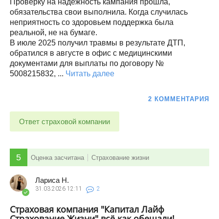
Проверку на надёжность кампания прошла,
обязательства свои выполнила. Когда случилась
неприятность со здоровьем поддержка была
реальной, не на бумаге.
В июле 2025 получил травмы в результате ДТП,
обратился в августе в офис с медицинскими
документами для выплаты по договору №
5008215832, ...
Читать далее
2 КОММЕНТАРИЯ
Ответ страховой компании
5
Оценка засчитана
Страхование жизни
Лариса Н.
31.03.2026
12:11
2
Страховая компания "Капитал Лайф
Страхование Жизни" всё как обещали!