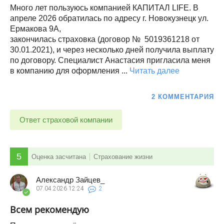
Много лет пользуюсь компанией КАПИТАЛ LIFE. В
апреле 2026 обратилась по адресу г. Новокузнецк ул.
Ермакова 9А,
закончилась страховка (договор № 5019361218 от
30.01.2021), и через несколько дней получила выплату
по договору. Специалист Анастасия пригласила меня
в компанию для оформления ...
Читать далее
2 КОММЕНТАРИЯ
Ответ страховой компании
5
Оценка засчитана
Страхование жизни
Александр Зайцев_
07.04.2026
12:24
2
Всем рекомендую