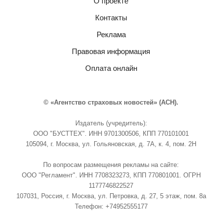
О проекте
Контакты
Реклама
Правовая информация
Оплата онлайн
© «Агентство страховых новостей» (АСН).
Издатель (учредитель):
ООО "БУСТТЕХ". ИНН 9701300506, КПП 770101001
105094, г. Москва, ул. Гольяновская, д. 7А, к. 4, пом. 2Н
По вопросам размещения рекламы на сайте:
ООО "Регламент". ИНН 7708323273, КПП 770801001. ОГРН
1177746822527
107031, Россия, г. Москва, ул. Петровка, д. 27, 5 этаж, пом. 8а
Телефон: +74952555177