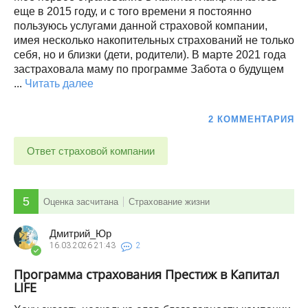
еще в 2015 году, и с того времени я постоянно
пользуюсь услугами данной страховой компании,
имея несколько накопительных страхований не только
себя, но и близки (дети, родители). В марте 2021 года
застраховала маму по программе Забота о будущем
...
Читать далее
2 КОММЕНТАРИЯ
Ответ страховой компании
5
Оценка засчитана
Страхование жизни
Дмитрий_Юр
16.03.2026
21:43
2
Программа страхования Престиж в Капитал
LIFE