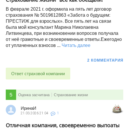
В феврале 2021 г. оформила на пять лет договор
страхования № 5019612863 «Забота о будущем:
ПРЕСТИЖ для взрослых». Все пять лет на связи
была мой консультант Марина Николаевна
Литвинцева, при возникновении вопросов получала
от неё грамотные и своевременные ответы.Ежегодно
от уплаченных взносов ...
Читать далее
2 КОММЕНТАРИЯ
Ответ страховой компании
5
Оценка засчитана
Страхование жизни
ИринаИ
21.03.2026
21:04
1
Отличная компания, своевременно выпоаты