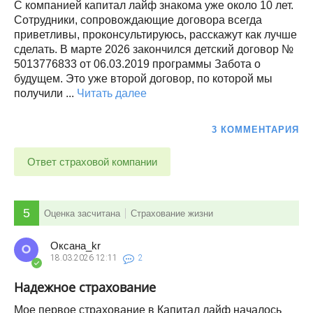
С компанией капитал лайф знакома уже около 10 лет.
Сотрудники, сопровождающие договора всегда
приветливы, проконсультируюсь, расскажут как лучше
сделать. В марте 2026 закончился детский договор №
5013776833 от 06.03.2019 программы Забота о
будущем. Это уже второй договор, по которой мы
получили ...
Читать далее
3 КОММЕНТАРИЯ
Ответ страховой компании
5
Оценка засчитана
Страхование жизни
Оксана_kr
18.03.2026
12:11
2
Надежное страхование
Мое первое страхование в Капитал лайф началось