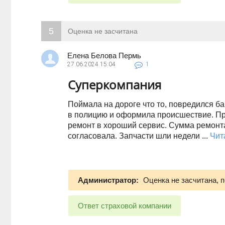
5
Оценка не засчитана
Елена Белова Пермь
27.06.2024
15:04
1
Суперкомпания
Поймала на дороге что то, повредился б
в полицию и оформила происшествие. П
ремонт в хороший сервис. Сумма ремонта
согласовала. Запчасти шли недели ...
Чит
Администратор:
Оценка не засчитана, п
Ответ страховой компании