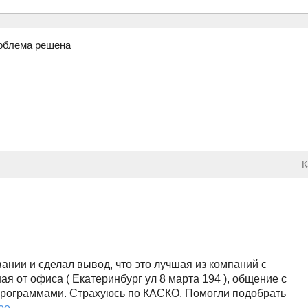
облема решена
К
ании и сделал вывод, что это лучшая из компаний с
ая от офиса ( Екатеринбург ул 8 марта 194 ), общение с
программами. Страхуюсь по КАСКО. Помогли подобрать
ее