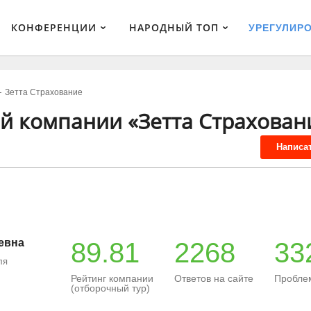
КОНФЕРЕНЦИИ
НАРОДНЫЙ ТОП
УРЕГУЛИР
Зетта Страхование
ой компании «Зетта Страхован
Написа
евна
89.81
2268
33
ля
Рейтинг компании
Ответов на сайте
Пробле
(отборочный тур)