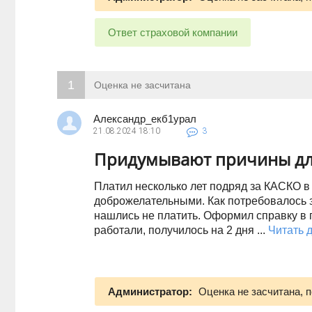
Ответ страховой компании
1
Оценка не засчитана
Александр_екб1урал
21.08.2024
18:10
3
Придумывают причины дл
Платил несколько лет подряд за КАСКО в
доброжелательными. Как потребовалось з
нашлись не платить. Оформил справку в ги
работали, получилось на 2 дня ...
Читать 
Администратор:
Оценка не засчитана, 