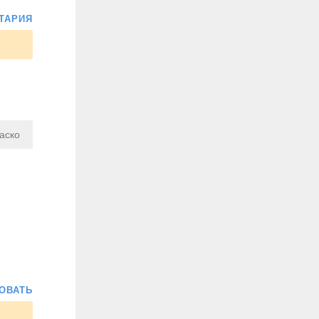
ТАРИЯ
аско
ОВАТЬ