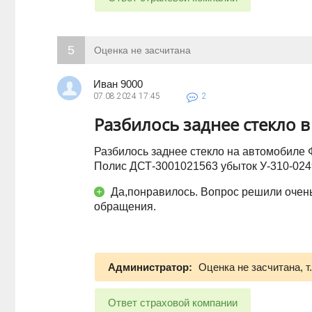
5
Оценка не засчитана
Иван 9000
07.08.2024
17:45
2
Разбилось заднее стекло 
Разбилось заднее стекло на автомобиле 
Полис ДСТ-3001021563 убыток У-310-024
Да,понравилось. Вопрос решили очень
обращения.
Администратор:
Оценка не засчитана, т
Ответ страховой компании