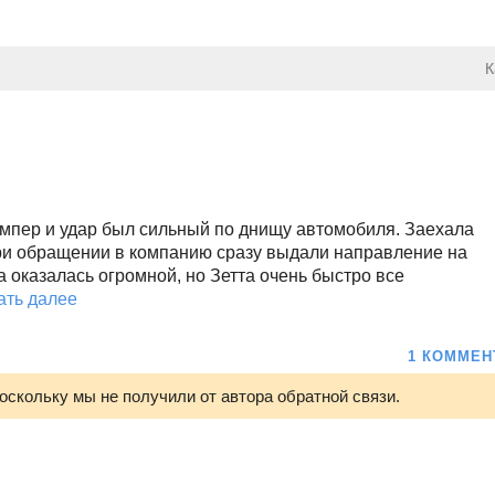
К
ампер и удар был сильный по днищу автомобиля. Заехала
ри обращении в компанию сразу выдали направление на
 оказалась огромной, но Зетта очень быстро все
ать далее
1 КОММЕН
оскольку мы не получили от автора обратной связи.