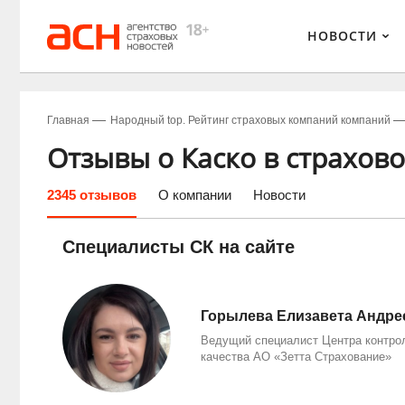
НОВОСТИ
Главная
Народный top. Рейтинг страховых компаний компаний
Отзывы о Каско в страхов
2345 отзывов
О компании
Новости
Специалисты СК на сайте
Горылева Елизавета Андре
Ведущий специалист Центра контро
качества АО «Зетта Страхование»