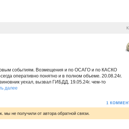
К
ховым событиям. Возмещения и по ОСАГО и по КАСКО
егда оперативно понятно и в полном объеме. 20.08.24г.
виновник уехал, вызвал ГИБДД, 19.05.24г. чем-то
ть далее
1 КОММЕН
.к. мы не получили от автора обратной связи.