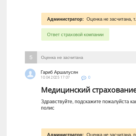
Администратор:
Оценка не засчитана, т
Ответ страховой компании
5
Оценка не засчитана
Гариб Аршалусян
10.04.2025
17:07
0
Медицинский страхование
Здравствуйте, подскажите пожалуйста к
полис
Администратор:
Оценка не засчитана, 