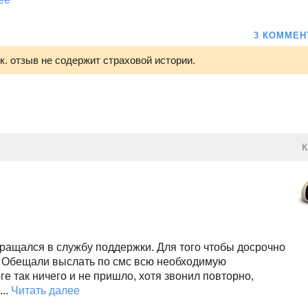
3 КОММЕН
.к. отзыв не содержит страховой истории.
К
бращался в службу поддержки. Для того чтобы досрочно
. Обещали выслать по смс всю необходимую
 так ничего и не пришло, хотя звонил повторно,
..
Читать далее