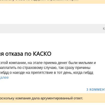
К
я отказа по КАСКО
 этой компании, на этапе приема денег были милыми и
аплатить по страховому случаю, так сразу причины
бдд о наезде на препятствие в тот день, когда гибдд
далее
3 КОММЕН
поскольку компания дала аргументированный ответ.