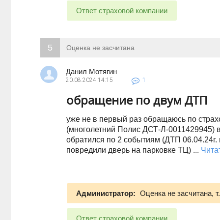
Ответ страховой компании
5
Оценка не засчитана
Данил Мотягин
20.08.2024
14:15
1
обращение по двум ДТП
уже не в первый раз обращаюсь по стра
(многолетний Полис ДСТ-Л-0011429945) вс
обратился по 2 событиям (ДТП 06.04.24г. 
повредили дверь на парковке ТЦ) ...
Чита
Администратор:
Оценка не засчитана, т
Ответ страховой компании