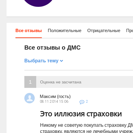
Все отзывы
Положительные
Отрицательные
Пр
Все отзывы о ДМС
Выбрать тему
1
Оценка не засчитана
Максим (гость)
08.11.2014
15:06
2
Это иллюзия страховки
Никому не советую покупать страховку Д
страховку, являются не лечебными учреж