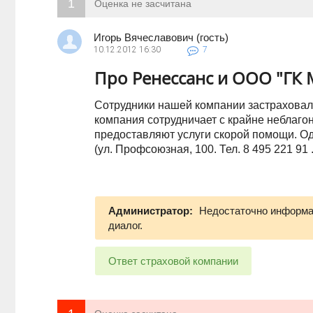
1
Оценка не засчитана
Игорь Вячеславович (гость)
10.12.2012
16:30
7
Про Ренессанс и ООО "ГК
Сотрудники нашей компании застраховали
компания сотрудничает с крайне неблаг
предоставляют услуги скорой помощи. О
(ул. Профсоюзная, 100. Тел. 8 495 221 91 .
Администратор:
Недостаточно информац
диалог.
Ответ страховой компании