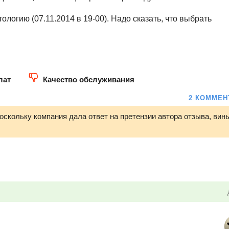
логию (07.11.2014 в 19-00). Надо сказать, что выбрать
лат
Качество обслуживания
2 КОММЕН
поскольку компания дала ответ на претензии автора отзыва, вин