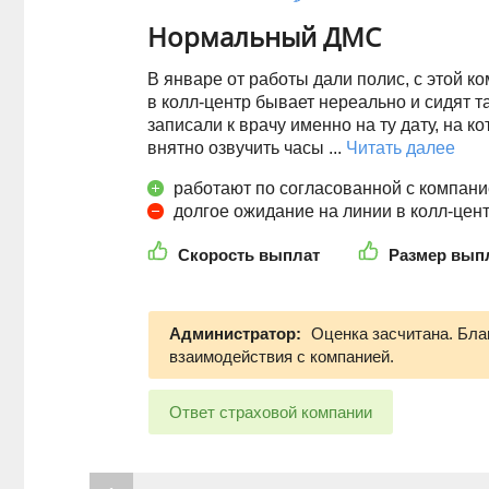
Нормальный ДМС
В январе от работы дали полис, с этой к
в колл-центр бывает нереально и сидят т
записали к врачу именно на ту дату, на к
внятно озвучить часы ...
Читать далее
работают по согласованной с компан
долгое ожидание на линии в колл-цен
Скорость выплат
Размер вып
Администратор:
Оценка засчитана. Бла
взаимодействия с компанией.
Ответ страховой компании