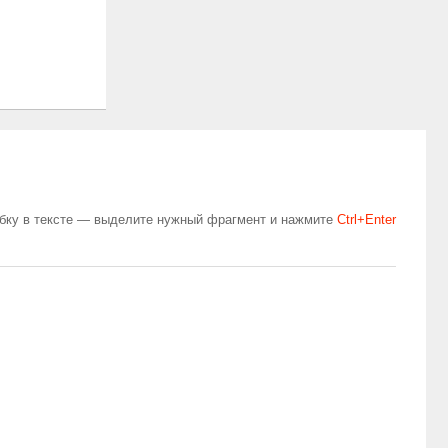
бку в тексте — выделите нужный фрагмент и нажмите
Сtrl+Enter