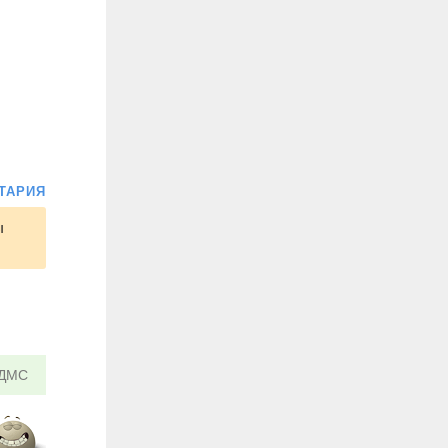
ТАРИЯ
ы
ДМС