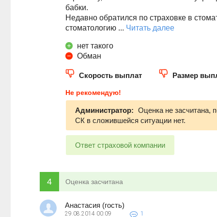
бабки.
Недавно обратился по страховке в стомато
стоматологию ...
Читать далее
нет такого
Обман
Скорость выплат
Размер вып
Не рекомендую!
Администратор:
Оценка не засчитана, 
СК в сложившейся ситуации нет.
Ответ страховой компании
4
Оценка засчитана
Анастасия (гость)
29.08.2014
00:09
1