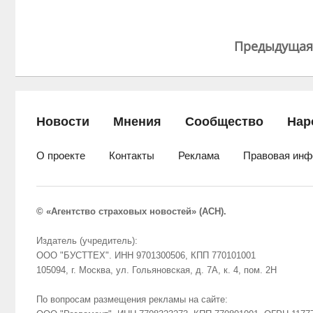
Предыдущая
Новости
Мнения
Сообщество
Нар
О проекте
Контакты
Реклама
Правовая инф
© «Агентство страховых новостей» (АСН).
Издатель (учредитель):
ООО "БУСТТЕХ". ИНН 9701300506, КПП 770101001
105094, г. Москва, ул. Гольяновская, д. 7А, к. 4, пом. 2Н
По вопросам размещения рекламы на сайте: