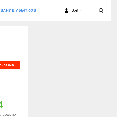
ОВАНИЕ УБЫТКОВ
Войти
ть отзыв
4
м решено