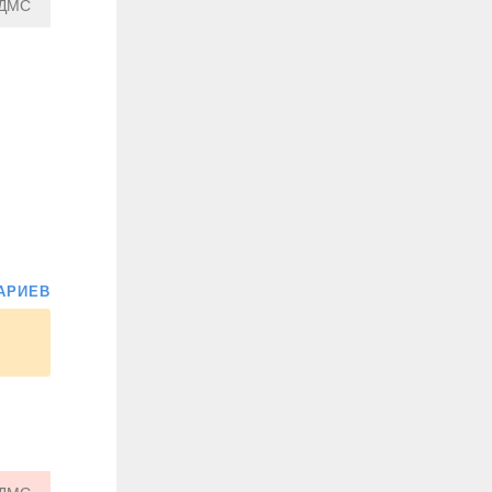
ДМС
АРИЕВ