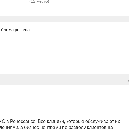
(12 место)
облема решена
МС в Ренессансе. Все клиники, которые обслуживают их
дениями, а бизнес-центрами по разводу клиентов на