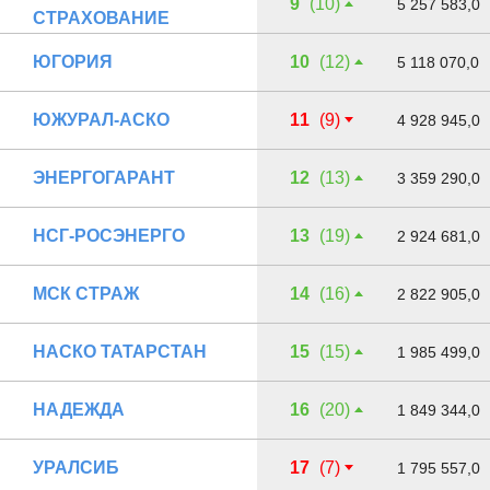
9
(10)
5 257 583,0
СТРАХОВАНИЕ
ЮГОРИЯ
10
(12)
5 118 070,0
ЮЖУРАЛ-АСКО
11
(9)
4 928 945,0
ЭНЕРГОГАРАНТ
12
(13)
3 359 290,0
НСГ-РОСЭНЕРГО
13
(19)
2 924 681,0
МСК СТРАЖ
14
(16)
2 822 905,0
НАСКО ТАТАРСТАН
15
(15)
1 985 499,0
НАДЕЖДА
16
(20)
1 849 344,0
УРАЛСИБ
17
(7)
1 795 557,0