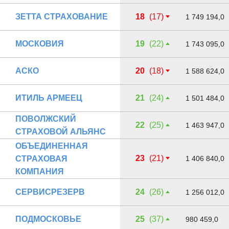
ЗЕТТА СТРАХОВАНИЕ
18
(17)
1 749 194,0
МОСКОВИЯ
19
(22)
1 743 095,0
АСКО
20
(18)
1 588 624,0
ИТИЛЬ АРМЕЕЦ
21
(24)
1 501 484,0
ПОВОЛЖСКИЙ
22
(25)
1 463 947,0
СТРАХОВОЙ АЛЬЯНС
ОБЪЕДИНЕННАЯ
23
(21)
СТРАХОВАЯ
1 406 840,0
КОМПАНИЯ
СЕРВИСРЕЗЕРВ
24
(26)
1 256 012,0
ПОДМОСКОВЬЕ
25
(37)
980 459,0