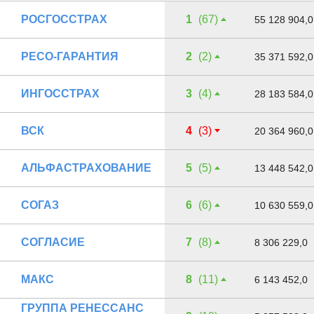
РОСГОССТРАХ
1
(67)
55 128 904,0
РЕСО-ГАРАНТИЯ
2
(2)
35 371 592,0
ИНГОССТРАХ
3
(4)
28 183 584,0
ВСК
4
(3)
20 364 960,0
АЛЬФАСТРАХОВАНИЕ
5
(5)
13 448 542,0
СОГАЗ
6
(6)
10 630 559,0
СОГЛАСИЕ
7
(8)
8 306 229,0
МАКС
8
(11)
6 143 452,0
ГРУППА РЕНЕССАНС