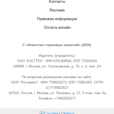
Контакты
Реклама
Правовая информация
Оплата онлайн
© «Агентство страховых новостей» (АСН).
Издатель (учредитель):
ООО "БУСТТЕХ". ИНН 9701300506, КПП 770101001
105094, г. Москва, ул. Гольяновская, д. 7А, к. 4, пом. 2Н
По вопросам размещения рекламы на сайте:
ООО "Регламент". ИНН 7708323273, КПП 770801001. ОГРН
1177746822527
107031, Россия, г. Москва, ул. Петровка, д. 27, 5 этаж, пом. 8а
Телефон: +74952555177