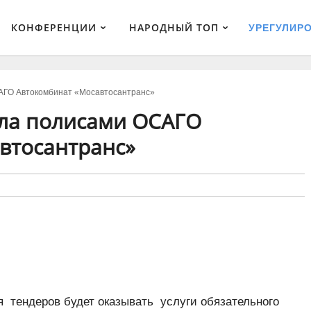
КОНФЕРЕНЦИИ
НАРОДНЫЙ ТОП
УРЕГУЛИР
АГО Автокомбинат «Мосавтосантранс»
ла полисами ОСАГО
втосантранс»
 тендеров будет оказывать услуги обязательного