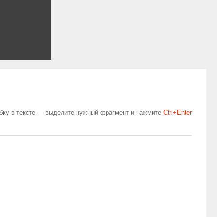
бку в тексте — выделите нужный фрагмент и нажмите
Сtrl+Enter