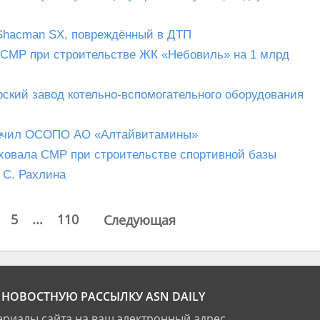
Shacman SX, повреждённый в ДТП
 СМР при строительстве ЖК «Небовиль» на 1 млрд
кий завод котельно-вспомогательного оборудования
печил ОСОПО АО «Алтайвитамины»
ховала СМР при строительстве спортивной базы
 С. Рахлина
5
...
110
Следующая
НОВОСТНУЮ РАССЫЛКУ ASN DAILY
риалы сайта на ваш электронный адрес