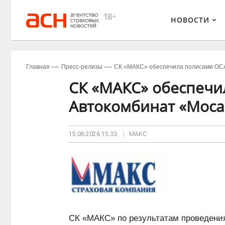
НОВОСТИ
Главная
Пресс-релизы
СК «МАКС» обеспечила полисами ОС
СК «МАКС» обеспечи
Автокомбинат «Моса
15.06.2026
15:33
МАКС
СК «МАКС» по результатам проведения