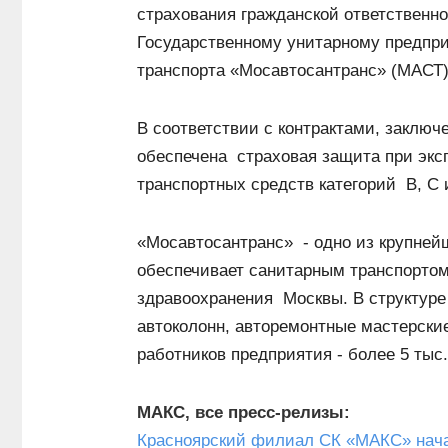
страхования гражданской ответственн
Государственному унитарному предпри
транспорта «Мосавтосантранс» (МАСТ)
В соответствии с контрактами, заклю
обеспечена страховая защита при эксп
транспортных средств категорий B, С 
«Мосавтосантранс» - одно из крупней
обеспечивает санитарным транспортом
здравоохранения Москвы. В структуре
автоколонн, авторемонтные мастерски
работников предприятия - более 5 тыс.
МАКС, все пресс-релизы:
Красноярский филиал СК «МАКС» нача