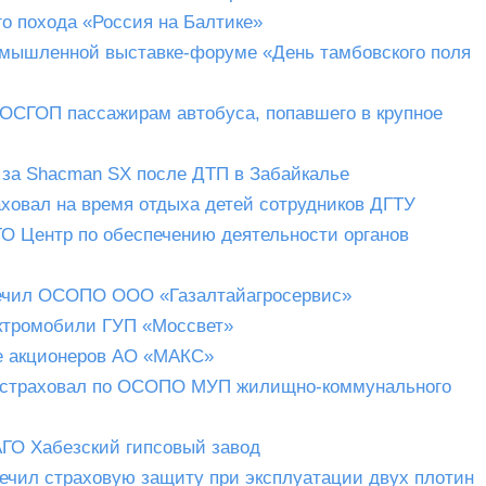
о похода «Россия на Балтике»
омышленной выставке-форуме «День тамбовского поля
ОСГОП пассажирам автобуса, попавшего в крупное
 за Shacman SX после ДТП в Забайкалье
ховал на время отдыха детей сотрудников ДГТУ
 Центр по обеспечению деятельности органов
ечил ОСОПО ООО «Газалтайагросервис»
ектромобили ГУП «Моссвет»
е акционеров АО «МАКС»
астраховал по ОСОПО МУП жилищно-коммунального
ГО Хабезский гипсовый завод
ечил страховую защиту при эксплуатации двух плотин