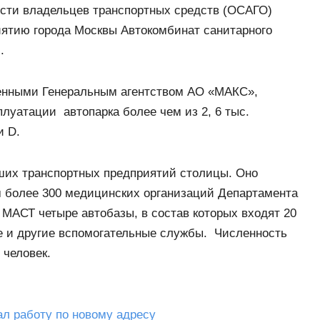
ости владельцев транспортных средств (ОСАГО)
ятию города Москвы Автокомбинат санитарного
.
ченными Генеральным агентством АО «МАКС»,
луатации автопарка более чем из 2, 6 тыс.
и D.
ших транспортных предприятий столицы. Оно
 более 300 медицинских организаций Департамента
 МАСТ четыре автобазы, в состав которых входят 20
е и другие вспомогательные службы. Численность
 человек.
л работу по новому адресу