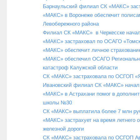
Барнаульский филиал СК «МАКС» зас
«МАКС» в Воронеже обеспечит полиса
Левобережного района
Филиал СК «МАКС» в Черкесске начал
«МАКС» застраховал по ОСАГО «Томс
«МАКС» обеспечит личное страховани
«МАКС» обеспечил ОСАГО Региональн
катастроф Калужской области
СК «МАКС» застраховала по ОСГОП «Я
Ивановский филиал СК «МАКС» начал 
«МАКС» в Астрахани помог в дополни
школы №30
СК «МАКС» выплатила более 7 млн руб
«МАКС» застрахует на время летнего о
железной дороги
СК «МАКС» застраховала по ОСГОП Ав