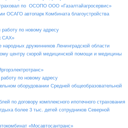
траховал по ОСОПО ООО «Газалтайагросервис»
ми ОСАГО автопарк Комбината благоустройства
 работу по новому адресу
к САХ»
е народных дружинников Ленинградской области
ому центру скорой медицинской помощи и медицины
ргорэлектротранс»
работу по новому адресу
тельном оборудовании Средней общеобразовательной
лей по договору комплексного ипотечного страхования
тдыха более 3 тыс. детей сотрудников Северной
токомбинат «Мосавтосантранс»