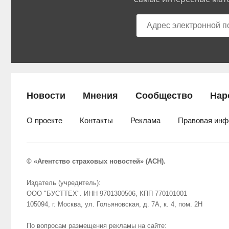
Новости
Мнения
Сообщество
Нар
О проекте
Контакты
Реклама
Правовая инф
© «Агентство страховых новостей» (АСН).
Издатель (учредитель):
ООО "БУСТТЕХ". ИНН 9701300506, КПП 770101001
105094, г. Москва, ул. Гольяновская, д. 7А, к. 4, пом. 2Н
По вопросам размещения рекламы на сайте: