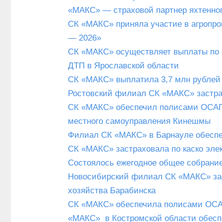
«МАКС» — страховой партнер яхтенног
СК «МАКС» приняла участие в агропр
— 2026»
СК «МАКС» осуществляет выплаты по 
ДТП в Ярославской области
СК «МАКС» выплатила 3,7 млн рублей
Ростовский филиал СК «МАКС» застра
СК «МАКС» обеспечил полисами ОСАГО
местного самоуправления Кинешмы
Филиал СК «МАКС» в Барнауле обесп
СК «МАКС» застраховала по каско эл
Состоялось ежегодное общее собрани
Новосибирский филиал СК «МАКС» з
хозяйства Барабинска
СК «МАКС» обеспечила полисами ОСА
«МАКС» в Костромской области обесп