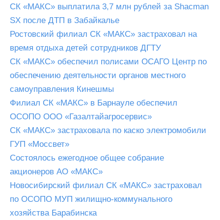
СК «МАКС» выплатила 3,7 млн рублей за Shacman
SX после ДТП в Забайкалье
Ростовский филиал СК «МАКС» застраховал на
время отдыха детей сотрудников ДГТУ
СК «МАКС» обеспечил полисами ОСАГО Центр по
обеспечению деятельности органов местного
самоуправления Кинешмы
Филиал СК «МАКС» в Барнауле обеспечил
ОСОПО ООО «Газалтайагросервис»
СК «МАКС» застраховала по каско электромобили
ГУП «Моссвет»
Состоялось ежегодное общее собрание
акционеров АО «МАКС»
Новосибирский филиал СК «МАКС» застраховал
по ОСОПО МУП жилищно-коммунального
хозяйства Барабинска