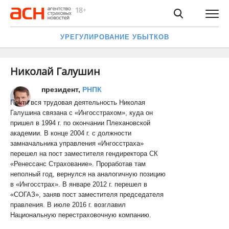
УРЕГУЛИРОВАНИЕ УБЫТКОВ
Николай Галушин
президент,
РНПК
Почти вся трудовая деятельность Николая
Галушина связана с «Ингосстрахом», куда он
пришел в 1994 г. по окончании Плехановской
академии. В конце 2004 г. с должности
замначальника управления «Ингосстраха»
перешел на пост заместителя гендиректора СК
«Ренессанс Страхование». Проработав там
неполный год, вернулся на аналогичную позицию
в «Ингосстрах». В январе 2012 г. перешел в
«СОГАЗ», заняв пост заместителя председателя
правления. В июле 2016 г. возглавил
Национальную перестраховочную компанию.