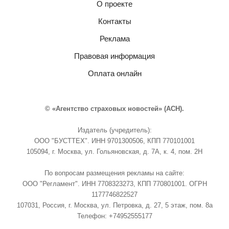
О проекте
Контакты
Реклама
Правовая информация
Оплата онлайн
© «Агентство страховых новостей» (АСН).
Издатель (учредитель):
ООО "БУСТТЕХ". ИНН 9701300506, КПП 770101001
105094, г. Москва, ул. Гольяновская, д. 7А, к. 4, пом. 2Н
По вопросам размещения рекламы на сайте:
ООО "Регламент". ИНН 7708323273, КПП 770801001. ОГРН
1177746822527
107031, Россия, г. Москва, ул. Петровка, д. 27, 5 этаж, пом. 8а
Телефон: +74952555177