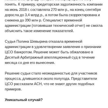
понять. К примеру, кредиторская задолженность компании
на июнь 2018 г. составляла 270 млн р., на конец сентября
доросла до 3,4 млрд р., а потом была скорректирована и
снижена до 390 млн р. Специалист временной
администрации (готовившая технический отчет) не смогла
объяснить такое изменение показателей.
Судья Полина Шевырина отказала временной
администрации в удовлетворении заявления о признании
ЦСО банкротом. Решение может быть обжаловано в
Десятый Арбитражный апелляционный суд в течение
месяца со дня его вынесения.
Решение судьи стало неожиданностью для участников
процесса, длившегося около полугода. Представители
ЦСО рассказали АСН, что не знают других подобных
примеров.
Уникальный случай?