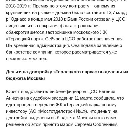
2018-2019 гг. Премия по этому контракту – одному из
крупнейших на рынке – должна была составить 13,7 млрд
р. Однако в конце мая 2018 г. Банк России отозвал у ЦСО
лицензию из-за сокрытия факта страхования
обанкротившегося застройщика московского ЖК
«Терлецкий парк». Сейчас в ЦСО работает назначенная
ЦБ временная администрация. Она подала заявление о
банкротстве компании, которое рассматривается уже
несколько месяцев.
Деньги на достройку «Терлецкого парка» выделены из
бюджета Москвы
Юрист представителей бенефициаров ЦСО Евгения
Аникина на судебном заседании 11 марта сообщила, что
идет процесс передачи ЖК «Терлецкий парк» новому
инвестору (АО «Мостотделстрой №1»), что деньги на
достройку выделены из бюджета Москвы и что само
решение об этом принято мэром Сергеем Собяниным.