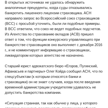
В открытых источниках не удалось обнаружить
аналогичные прецеденты, когда суды отказывались
банкротить лишенного лицензии страховщика. АСН
направило запрос во Всероссийский союз страховщиков
(ВСС) с просьбой уточнить, были ли подобные примеры.
В ВСС ответили, что союз не ведет подобных подсчетов.
Из Агентства по страхованию вкладов (АСВ) пришел
ответ о том, что функции конкурсного управляющего при
банкротстве страховщиков оно выполняет с декабря 2016
г., и не комментирует информацию о страховщиках,
ликвидатором которых агентство не назначено.
Старший юрист адвокатского бюро «Егоров, Пугинский,
Афанасьев и партнеры» Олег Койда сообщил АСН, что по
спецсубъектам (к которым относятся банки и
страховщики) он не знает случаев, когда после введения
временной администрации учредителям удавалось не
допустить банкротства компании.
«Ситуация странная, так как обычно у лица, у которого