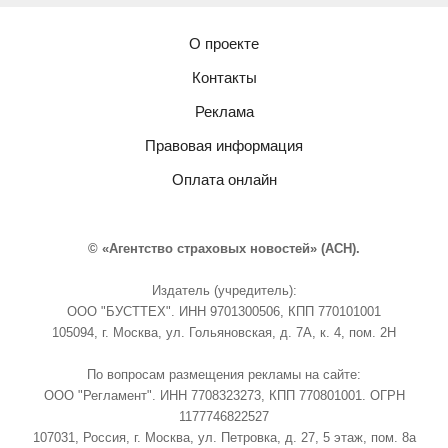
О проекте
Контакты
Реклама
Правовая информация
Оплата онлайн
© «Агентство страховых новостей» (АСН).
Издатель (учредитель):
ООО "БУСТТЕХ". ИНН 9701300506, КПП 770101001
105094, г. Москва, ул. Гольяновская, д. 7А, к. 4, пом. 2Н
По вопросам размещения рекламы на сайте:
ООО "Регламент". ИНН 7708323273, КПП 770801001. ОГРН
1177746822527
107031, Россия, г. Москва, ул. Петровка, д. 27, 5 этаж, пом. 8а