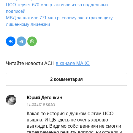
ЦСО теряет 670 млн р. активов из-за поддельных
подписей
МВД заплатило 771 млн р. своему экс-страховщику,
лишенному лицензии
Читайте новости АСН
в канале МАКС
2 комментария
Юрий Деточкин
12.03.2019
08:53
Какая-то история с душком с этим ЦСО
вышла. И ЦБ здесь не очень хорошо
выглядит. Видимо собственники не смогли
своевременно решить вопрос, ну отжали у