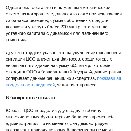
Однако был составлен и актуальный «технический
отчет», из которого следовало, что даже при исключении
из баланса резервов, сумма собственных средств
«окажется уже чуть более 200 млн р., что меньше
уставного капитала с динамикой для дальнейшего
снижения».
Другой сотрудник указал, что на ухудшение финансовой
ситуации ЦСО влияет ряд факторов, среди которых
выбытие пяти зданий на сумму 669 млн р., которые
отходят к ООО «Корпоративный Тауэр». Администрация
оспаривает данные решения, но экспертиза,
показавшая
поддельность подписей
, усложняет процесс.
В банкротстве отказать
Юристы ЦСО передали суду сводную таблицу
многочисленных бухгалтерских балансов временной
администрации. По их мнению, она демонстрирует
показатели, природу которых бенефициары не могут