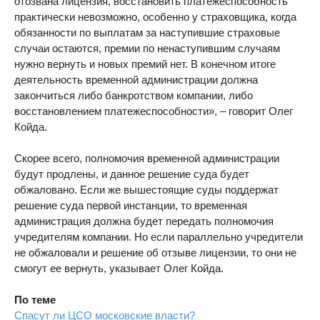
отозвана лицензия, восстановить платежеспособность
практически невозможно, особенно у страховщика, когда
обязанности по выплатам за наступившие страховые
случаи остаются, премии по ненаступившим случаям
нужно вернуть и новых премий нет. В конечном итоге
деятельность временной администрации должна
закончиться либо банкротством компании, либо
восстановлением платежеспособности», – говорит Олег
Койда.
Скорее всего, полномочия временной администрации
будут продлены, и данное решение суда будет
обжаловано. Если же вышестоящие суды поддержат
решение суда первой инстанции, то временная
администрация должна будет передать полномочия
учредителям компании. Но если параллельно учредители
не обжаловали и решение об отзыве лицензии, то они не
смогут ее вернуть, указывает Олег Койда.
По теме
Спасут ли ЦСО московские власти?