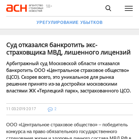
УРЕГУЛИРОВАНИЕ УБЫТКОВ
Суд отказался банкротить экс-
страховщика МВД, лишенного лицензий
Арбитражный суд Московской области отказался
банкротить ООО «Центральное страховое общество»
(ЦСО). Скорее всего, это уникальное для рынка
решение принято из-за достройки московскими
властями ЖК «Терлецкий парк», застрахованного ЦСО.
11.03.2019
20:17
2
ООО «Центральное страховое общество» – победитель
конкурса на право обязательного государственного
страхования жизни и здоровья личного состава МВД РФ в