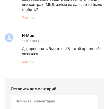
них контракт МВД, зачем их дальше то было
гнобить?
Ответить
ИгМих
12.03.2019
10:40
Да, проверить бы кто в ЦБ такой «ретивый»
оказался.
Ответить
Оставить комментарий