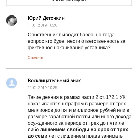
Юрий Деточкин
11.01.2019
10:20
Собственник выводит бабло, но тогда
вопрос кто будет нести ответственность за
фиктивное накачивание уставника?
Ответить
Восклицательный знак
11.01.2019
10:38
Такие деяния в рамках части 2 ст. 172.1 УК
наказываются штрафом в размере от трех
миллионов до пяти миллионов рублей или в
размере заработной платы или иного дохода
осужденного за период от трех до пяти лет
либо
лишением свободы на срок от трех
до семи
лет с лишением права занимать