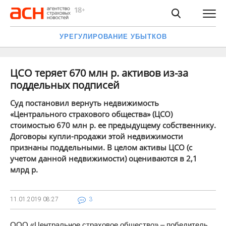
УРЕГУЛИРОВАНИЕ УБЫТКОВ
ЦСО теряет 670 млн р. активов из-за
поддельных подписей
Суд постановил вернуть недвижимость
«Центрального страхового общества» (ЦСО)
стоимостью 670 млн р. ее предыдущему собственнику.
Договоры купли-продажи этой недвижимости
признаны поддельными. В целом активы ЦСО (с
учетом данной недвижимости) оцениваются в 2,1
млрд р.
11.01.2019
08:27
3
ООО «Центральное страховое общество» – победитель