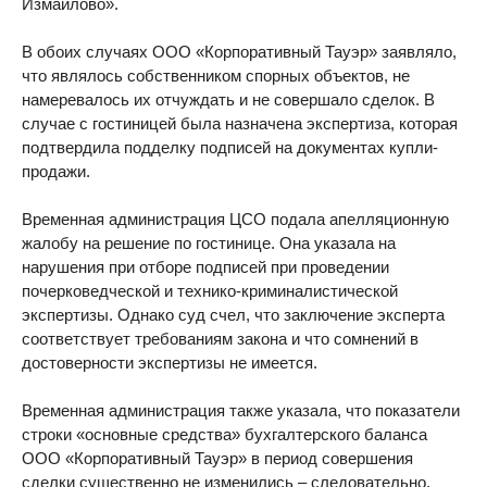
Измайлово».
В обоих случаях ООО «Корпоративный Тауэр» заявляло,
что являлось собственником спорных объектов, не
намеревалось их отчуждать и не совершало сделок. В
случае с гостиницей была назначена экспертиза, которая
подтвердила подделку подписей на документах купли-
продажи.
Временная администрация ЦСО подала апелляционную
жалобу на решение по гостинице. Она указала на
нарушения при отборе подписей при проведении
почерковедческой и технико-криминалистической
экспертизы. Однако суд счел, что заключение эксперта
соответствует требованиям закона и что сомнений в
достоверности экспертизы не имеется.
Временная администрация также указала, что показатели
строки «основные средства» бухгалтерского баланса
ООО «Корпоративный Тауэр» в период совершения
сделки существенно не изменились – следовательно,