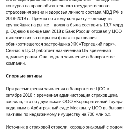
конкурса на право обязательного государственного
страхования жизни и здоровья личного состава МВД РФ в
2018-2019 гг. Премия по этому контракту – одному из
крупнейших на рынке – должна была составить 13,7 млрд
р. Однако в конце мая 2018 г. Банк России отозвал у ЦСО
лицензию из-за сокрытия факта страхования
обанкротившегося застройщика ЖК «Терлецкий парк».
Сейчас в ЦСО работает назначенная ЦБ временная
администрация. Она подала заявление о банкротстве
компании.
Спорные активы
При рассмотрении заявления о банкротстве ЦСО в
октябре 2018 г. временная администрация страховщика
заявила, что по двум искам ООО «Корпоративный Тауэр»,
поданным в Арбитражный суде Москвы, у ЦСО выбывают
«активы по недвижимому имуществу на 700 млн р.».
Источник в страховой отрасли, хорошо знакомый с ходом