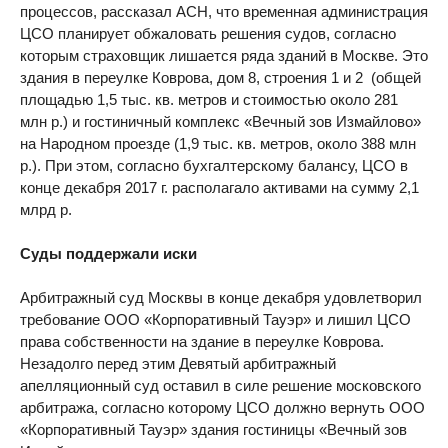
процессов, рассказал АСН, что временная администрация
ЦСО планирует обжаловать решения судов, согласно
которым страховщик лишается ряда зданий в Москве. Это
здания в переулке Коврова, дом 8, строения 1 и 2 (общей
площадью 1,5 тыс. кв. метров и стоимостью около 281
млн р.) и гостиничный комплекс «Вечный зов Измайлово»
на Народном проезде (1,9 тыс. кв. метров, около 388 млн
р.). При этом, согласно бухгалтерскому балансу, ЦСО в
конце декабря 2017 г. располагало активами на сумму 2,1
млрд р.
Суды поддержали иски
Арбитражный суд Москвы в конце декабря удовлетворил
требование ООО «Корпоративный Тауэр» и лишил ЦСО
права собственности на здание в переулке Коврова.
Незадолго перед этим Девятый арбитражный
апелляционный суд оставил в силе решение московского
арбитража, согласно которому ЦСО должно вернуть ООО
«Корпоративный Тауэр» здания гостиницы «Вечный зов