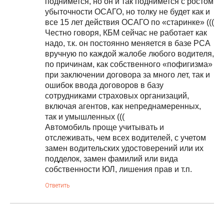
поднимется, но он и так поднимется с ростом
убыточности ОСАГО, но толку не будет как и
все 15 лет действия ОСАГО по «старинке» (((
Честно говоря, КБМ сейчас не работает как
надо, т.к. он постоянно меняется в базе РСА
вручную по каждой жалобе любого водителя,
по причинам, как собственного «пофигизма»
при заключении договора за много лет, так и
ошибок ввода договоров в базу
сотрудниками страховых организаций,
включая агентов, как непреднамеренных,
так и умышленных (((
Автомобиль проще учитывать и
отслеживать, чем всех водителей, с учетом
замен водительских удостоверений или их
подделок, замен фамилий или вида
собственности ЮЛ, лишения прав и т.п.
Ответить