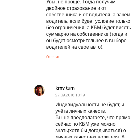
Увы, не проще. Тогда получим
двойное страхование и от
собственника и от водителя, а зачем
водитель, если будет условие только
без ограничения, а КБМ будет висеть
суммарно на собственнике (тогда и
он будет осмотрительнее в выборе
водителей на свое авто).
Ответить
kmv tum
27.09.2018
10:19
Индивидуальности не будет, и
учёта личных качеств.
Вы не предполагаете, что прямо
сейчас по КБМ уже можно
знать(хотя бы догадываться) о
личных качествах водителя. А