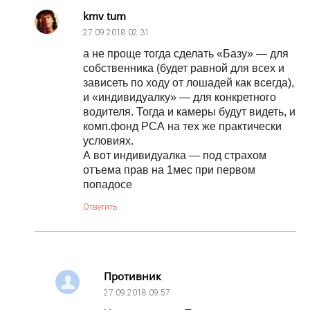
kmv tum
27.09.2018
02:31
а не проще тогда сделать «Базу» — для
собственника (будет равной для всех и
зависеть по ходу от лошадей как всегда),
и «индивидуалку» — для конкретного
водителя. Тогда и камеры будут видеть, и
комп.фонд РСА на тех же практически
условиях.
А вот индивидуалка — под страхом
отъема прав на 1мес при первом
попадосе
Ответить
Противник
27.09.2018
09:57