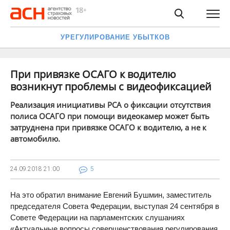
УРЕГУЛИРОВАНИЕ УБЫТКОВ
При привязке ОСАГО к водителю
возникнут проблемы с видеофиксацией
Реализация инициативы РСА о фиксации отсутствия
полиса ОСАГО при помощи видеокамер может быть
затруднена при привязке ОСАГО к водителю, а не к
автомобилю.
24.09.2018
21:00
5
На это обратил внимание Евгений Бушмин, заместитель
председателя Совета Федерации, выступая 24 сентября в
Совете Федерации на парламентских слушаниях
«Актуальные вопросы совершенствования регулирования