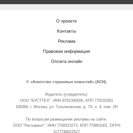
О проекте
Контакты
Реклама
Правовая информация
Оплата онлайн
© «Агентство страховых новостей» (АСН).
Издатель (учредитель):
ООО "БУСТТЕХ". ИНН 9701300506, КПП 770101001
105094, г. Москва, ул. Гольяновская, д. 7А, к. 4, пом. 2Н
По вопросам размещения рекламы на сайте:
ООО "Регламент". ИНН 7708323273, КПП 770801001. ОГРН
1177746822527