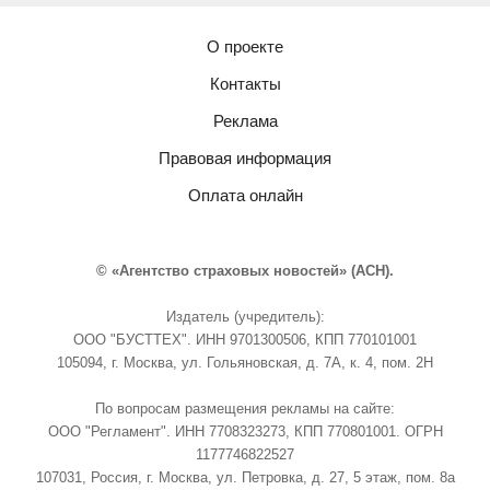
О проекте
Контакты
Реклама
Правовая информация
Оплата онлайн
© «Агентство страховых новостей» (АСН).
Издатель (учредитель):
ООО "БУСТТЕХ". ИНН 9701300506, КПП 770101001
105094, г. Москва, ул. Гольяновская, д. 7А, к. 4, пом. 2Н
По вопросам размещения рекламы на сайте:
ООО "Регламент". ИНН 7708323273, КПП 770801001. ОГРН
1177746822527
107031, Россия, г. Москва, ул. Петровка, д. 27, 5 этаж, пом. 8а