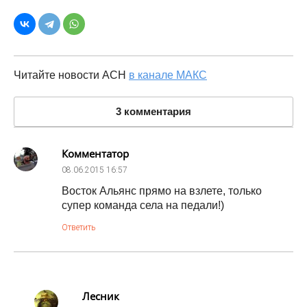
Читайте новости АСН
в канале МАКС
3 комментария
Комментатор
08.06.2015
16:57
Восток Альянс прямо на взлете, только
супер команда села на педали!)
Ответить
Лесник