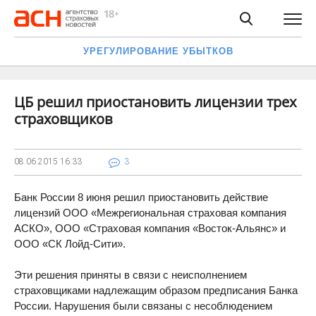
УРЕГУЛИРОВАНИЕ УБЫТКОВ
ЦБ решил приостановить лицензии трех
страховщиков
08.06.2015
16:33
3
Банк России 8 июня решил приостановить действие
лицензий ООО «Межрегиональная страховая компания
АСКО», ООО «Страховая компания «Восток-Альянс» и
ООО «СК Лойд-Сити».
Эти решения приняты в связи с неисполнением
страховщиками надлежащим образом предписания Банка
России. Нарушения были связаны с несоблюдением