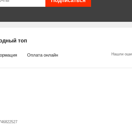
одный топ
Нашли оши
ормация
Оплата онлайн
746822527