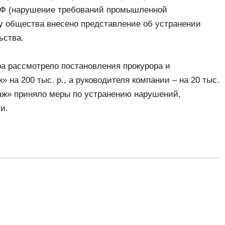
П РФ (нарушение требований промышленной
ву общества внесено представление об устранении
ьства.
а рассмотрело постановления прокурора и
на 200 тыс. р., а руководителя компании ‒ на 20 тыс.
аж» приняло меры по устранению нарушений,
и.