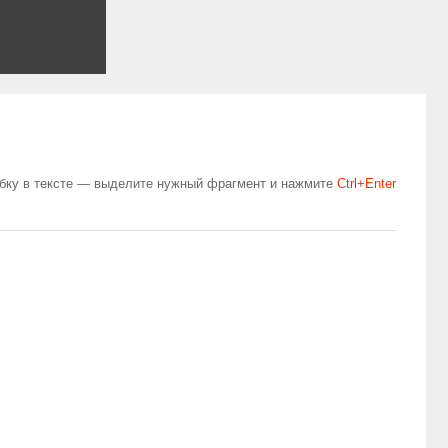
бку в тексте — выделите нужный фрагмент и нажмите
Сtrl+Enter