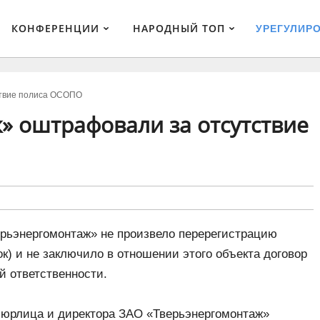
КОНФЕРЕНЦИИ
НАРОДНЫЙ ТОП
УРЕГУЛИР
ствие полиса ОСОПО
» оштрафовали за отсутствие
ерьэнергомонтаж» не произвело перерегистрацию
ок) и не заключило в отношении этого объекта договор
й ответственности.
 юрлица и директора ЗАО «Тверьэнергомонтаж»