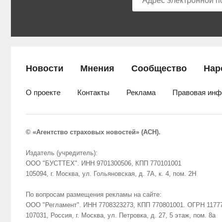
Новости
Мнения
Сообщество
Нар
О проекте
Контакты
Реклама
Правовая инф
© «Агентство страховых новостей» (АСН).
Издатель (учредитель):
ООО "БУСТТЕХ". ИНН 9701300506, КПП 770101001
105094, г. Москва, ул. Гольяновская, д. 7А, к. 4, пом. 2Н
По вопросам размещения рекламы на сайте:
ООО "Регламент". ИНН 7708323273, КПП 770801001. ОГРН 1177
107031, Россия, г. Москва, ул. Петровка, д. 27, 5 этаж, пом. 8а