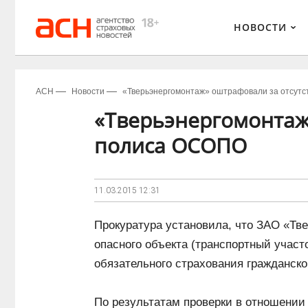
НОВОСТИ
АСН
Новости
«Тверьэнергомонтаж» оштрафовали за отсут
«Тверьэнергомонтаж
полиса ОСОПО
11.03.2015
12:31
Прокуратура установила, что ЗАО «Тв
опасного объекта (транспортный участ
обязательного страхования гражданско
По результатам проверки в отношении