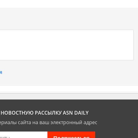
я
НОВОСТНУЮ РАССЫЛКУ ASN DAILY
риалы сайта на ваш электронный адрес