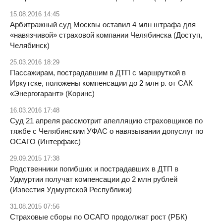
15.08.2016 14:45
Арбитражный суд Москвы оставил 4 млн штрафа для
«навязчивой» страховой компании Челябинска (Доступ,
Челябинск)
25.03.2016 18:29
Пассажирам, пострадавшим в ДТП с маршруткой в
Иркутске, положены компенсации до 2 млн р. от САК
«Энергогарант» (Коринс)
16.03.2016 17:48
Суд 21 апреля рассмотрит апелляцию страховщиков по
тяжбе с Челябинским УФАС о навязывании допуслуг по
ОСАГО (Интерфакс)
29.09.2015 17:38
Родственники погибших и пострадавших в ДТП в
Удмуртии получат компенсации до 2 млн рублей
(Известия Удмуртской Республики)
31.08.2015 07:56
Страховые сборы по ОСАГО продолжат рост (РБК)