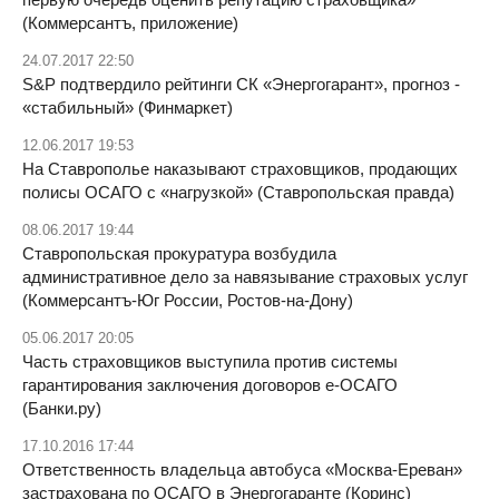
(Коммерсантъ, приложение)
24.07.2017 22:50
S&P подтвердило рейтинги СК «Энергогарант», прогноз -
«стабильный» (Финмаркет)
12.06.2017 19:53
На Ставрополье наказывают страховщиков, продающих
полисы ОСАГО с «нагрузкой» (Ставропольская правда)
08.06.2017 19:44
Ставропольская прокуратура возбудила
административное дело за навязывание страховых услуг
(Коммерсантъ-Юг России, Ростов-на-Дону)
05.06.2017 20:05
Часть страховщиков выступила против системы
гарантирования заключения договоров e-ОСАГО
(Банки.ру)
17.10.2016 17:44
Ответственность владельца автобуса «Москва-Ереван»
застрахована по ОСАГО в Энергогаранте (Коринс)