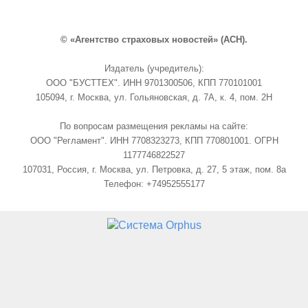
© «Агентство страховых новостей» (АСН).
Издатель (учредитель):
ООО "БУСТТЕХ". ИНН 9701300506, КПП 770101001
105094, г. Москва, ул. Гольяновская, д. 7А, к. 4, пом. 2Н
По вопросам размещения рекламы на сайте:
ООО "Регламент". ИНН 7708323273, КПП 770801001. ОГРН
1177746822527
107031, Россия, г. Москва, ул. Петровка, д. 27, 5 этаж, пом. 8а
Телефон: +74952555177