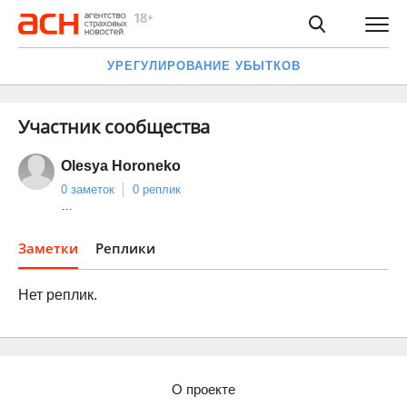
УРЕГУЛИРОВАНИЕ УБЫТКОВ
Участник сообщества
Olesya Horoneko
0 заметок
0 реплик
…
Заметки
Реплики
Нет реплик.
О проекте