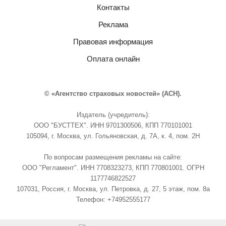
Контакты
Реклама
Правовая информация
Оплата онлайн
© «Агентство страховых новостей» (АСН).
Издатель (учредитель):
ООО "БУСТТЕХ". ИНН 9701300506, КПП 770101001
105094, г. Москва, ул. Гольяновская, д. 7А, к. 4, пом. 2Н
По вопросам размещения рекламы на сайте:
ООО "Регламент". ИНН 7708323273, КПП 770801001. ОГРН
1177746822527
107031, Россия, г. Москва, ул. Петровка, д. 27, 5 этаж, пом. 8а
Телефон: +74952555177